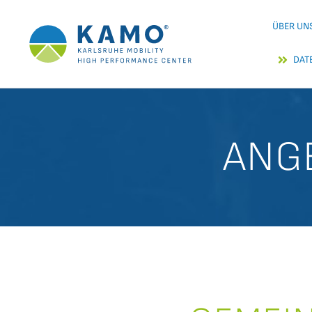
Zum
ÜBER UN
Inhalt
springen
DAT
ANG