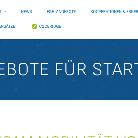
S
NEWS
F&E-ANGEBOTE
KOOPERATIONEN & ERGE
ENSÄTZE
C2CBRIDGE
EBOTE FÜR STAR