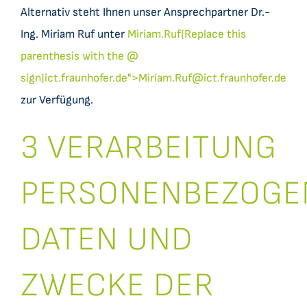
Alternativ steht Ihnen unser Ansprechpartner Dr.-
Ing. Miriam Ruf unter
Miriam.Ruf(Replace this
parenthesis with the @
sign)ict.fraunhofer.de">
Miriam.Ruf@ict.fraunhofer.de
zur Verfügung.
3 VERARBEITUNG
PERSONENBEZOGE
DATEN UND
ZWECKE DER