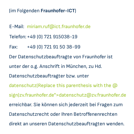
(im Folgenden
Fraunhofer-ICT
)
E-Mail:
miriam.ruf@ict.fraunhofer.de
Telefon:
+49 (0) 721 915038-19
Fax:
+49 (0) 721 91 50 38-99
Der Datenschutzbeauftragte von Fraunhofer ist
unter der o.g. Anschrift in München, zu Hd.
Datenschutzbeauftragter bzw. unter
datenschutz(Replace this parenthesis with the @
sign)zv.fraunhofer.de">
datenschutz@zv.fraunhofer.de
erreichbar. Sie können sich jederzeit bei Fragen zum
Datenschutzrecht oder Ihren Betroffenenrechten
direkt an unseren Datenschutzbeauftragten wenden.