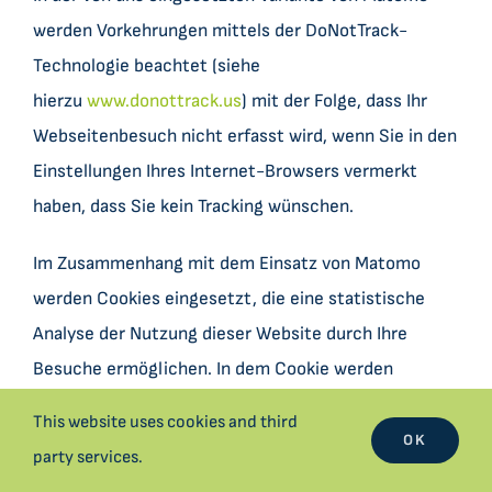
werden Vorkehrungen mittels der DoNotTrack-
Technologie beachtet (siehe
hierzu
www.donottrack.us
) mit der Folge, dass Ihr
Webseitenbesuch nicht erfasst wird, wenn Sie in den
Einstellungen Ihres Internet-Browsers vermerkt
haben, dass Sie kein Tracking wünschen.
Im Zusammenhang mit dem Einsatz von Matomo
werden Cookies eingesetzt, die eine statistische
Analyse der Nutzung dieser Website durch Ihre
Besuche ermöglichen. In dem Cookie werden
Informationen – einschließlich personenbezogener
This website uses cookies and third
Informationen – zu Ihrem Besucherverhalten
OK
party services.
abgelegt und unter Verwendung eines Pseudonyms