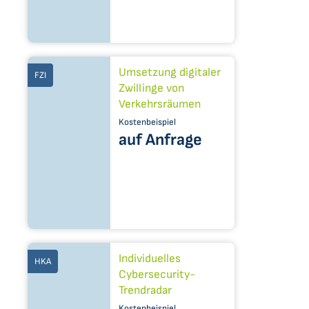
Umsetzung digitaler
FZI
Zwillinge von
Verkehrsräumen
Kostenbeispiel
auf Anfrage
Individuelles
HKA
Cybersecurity-
Trendradar
Kostenbeispiel