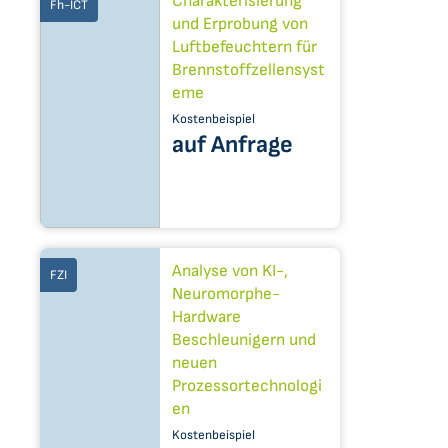
Charakterisierung
Fh-ICT
und Erprobung von
Luftbefeuchtern für
Brennstoffzellensyst
eme
Kostenbeispiel
auf Anfrage
Analyse von KI-,
FZI
Neuromorphe-
Hardware
Beschleunigern und
neuen
Prozessortechnologi
en
Kostenbeispiel