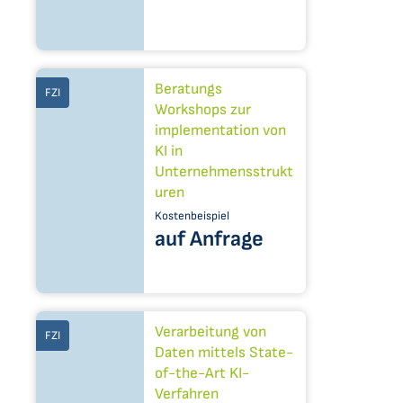
Beratungs
FZI
Workshops zur
implementation von
KI in
Unternehmensstrukt
uren
Kostenbeispiel
auf Anfrage
Verarbeitung von
FZI
Daten mittels State-
of-the-Art KI-
Verfahren