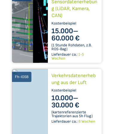
Sensordatenerhebun
g (LiDAR, Kamera,
CAN)
Kostenbeispiel
15.000–​
60.000 €
(1 Stunde Rohdaten, z.B.
ROS-Bag)
Lieferdauer ca.:
1-5
Wochen
Verkehrsdatenerheb
Fh-IOSB
ung aus der Luft
Kostenbeispiel
10.000–​
30.000 €
(kartenreferenzierte
Trajektorien aus 5h Flug)
Lieferdauer ca.:
8 Wochen