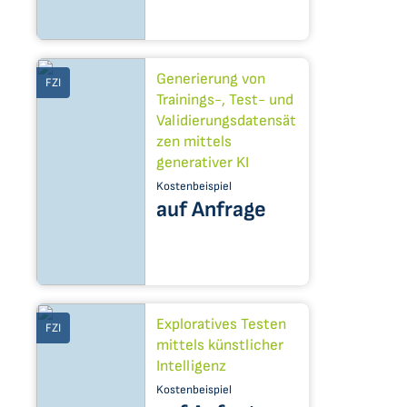
Generierung von
FZI
Trainings-, Test- und
Validierungsdatensät
zen mittels
generativer KI
Kostenbeispiel
auf Anfrage
Exploratives Testen
FZI
mittels künstlicher
Intelligenz
Kostenbeispiel