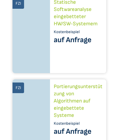
Statische
FZI
Softwareanalyse
eingebetteter
HW/SW-Systemem
Kostenbeispiel
auf Anfrage
Portierungsunterstüt
FZI
zung von
Algorithmen auf
eingebettete
Systeme
Kostenbeispiel
auf Anfrage