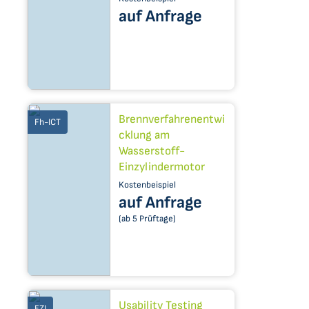
auf Anfrage
Brennverfahrenentwi
Fh-ICT
cklung am
Wasserstoff-
Einzylindermotor
Kostenbeispiel
auf Anfrage
(ab 5 Prüftage)
Usability Testing
FZI