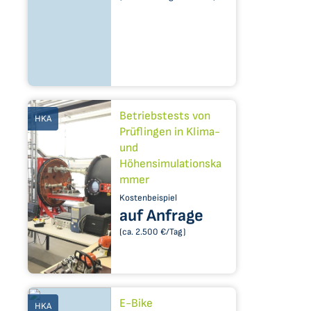
Betriebstests von
HKA
Prüflingen in Klima-
und
Höhensimulationska
mmer
Kostenbeispiel
auf Anfrage
(ca. 2.500 €/Tag)
E-Bike
HKA