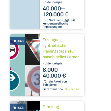
Kostenbeispiel
40.000–​
120.000 €
(pro SW Lizenz, ggf. mit
kundenspezifischen
Anpassungen)
Erzeugung
Fh-IOSB
synthetischer
Trainingsdaten für
maschinelles Lernen
Kostenbeispiel
8.000–​
40.000 €
(für ein Paket von
Schildern)
Lieferdauer ca.:
9 Wochen
Fahrzeug-
Fh-IOSB