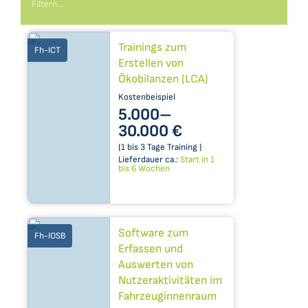
Trainings zum
Fh-ICT
Erstellen von
Ökobilanzen (LCA)
Kostenbeispiel
5.000–​
30.000 €
(1 bis 3 Tage Training )
Lieferdauer ca.:
Start in 1
bis 6 Wochen
Software zum
Fh-IOSB
Erfassen und
Auswerten von
Nutzeraktivitäten im
Fahrzeuginnenraum