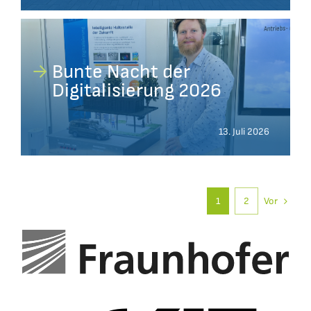
Bunte Nacht der
Digitalisierung 2026
13. Juli 2026
Vor
1
2