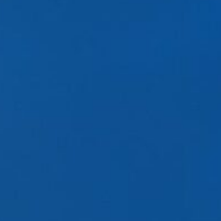
Datensätze
C2CBridge