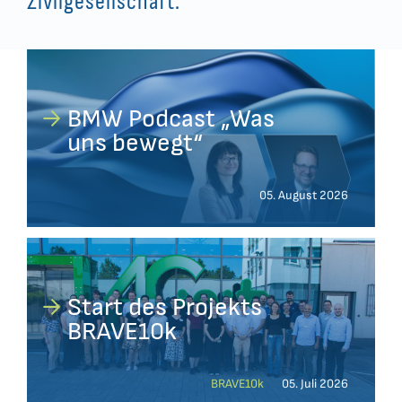
Zivilgesellschaft.
BMW Podcast „Was
uns bewegt“
05. August 2026
Start des Projekts
BRAVE10k
BRAVE10k
05. Juli 2026