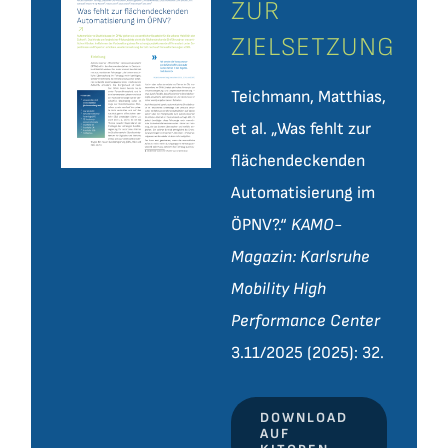
ZUR
ZIELSETZUNG
Teichmann, Matthias,
et al. „Was fehlt zur
flächendeckenden
Automatisierung im
ÖPNV?.“
KAMO-
Magazin: Karlsruhe
Mobility High
Performance Center
3.11/2025 (2025): 32.
DOWNLOAD
AUF