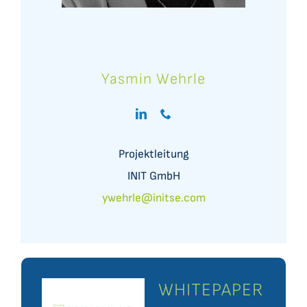
Yasmin Wehrle
Projektleitung
INIT GmbH
ywehrle@initse.com
WHITEPAPER