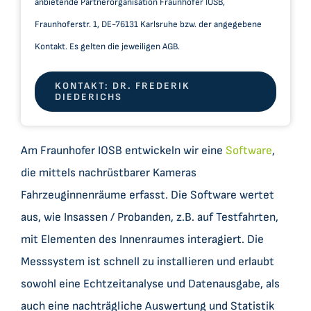
anbietende Partnerorganisation Fraunhofer IOSB,
Fraunhoferstr. 1, DE-76131 Karlsruhe bzw. der angegebene
Kontakt. Es gelten die jeweiligen AGB.
KONTAKT: DR. FREDERIK
DIEDERICHS
Am Fraunhofer IOSB entwickeln wir eine
Software
,
die mittels nachrüstbarer Kameras
Fahrzeuginnenräume erfasst. Die Software wertet
aus, wie Insassen / Probanden, z.B. auf Testfahrten,
mit Elementen des Innenraumes interagiert. Die
Messsystem ist schnell zu installieren und erlaubt
sowohl eine Echtzeitanalyse und Datenausgabe, als
auch eine nachträgliche Auswertung und Statistik