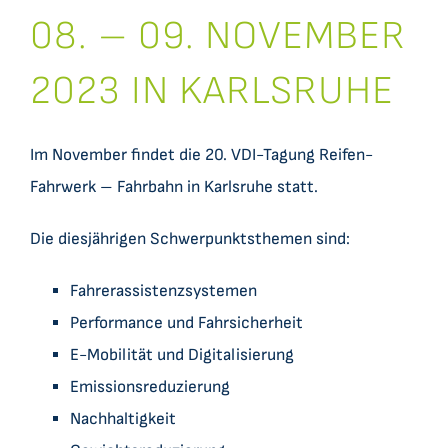
Datensätze
08. – 09. NOVEMBER
2023 IN KARLSRUHE
C2CBridge
Im November findet die 20. VDI-Tagung Reifen-
Fahrwerk – Fahrbahn in Karlsruhe statt.
Die diesjährigen Schwerpunktsthemen sind:
Fahrerassistenzsystemen
Performance und Fahrsicherheit
E-Mobilität und Digitalisierung
Emissionsreduzierung
Nachhaltigkeit