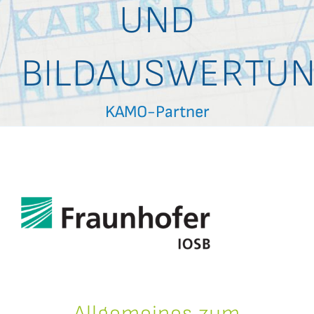
UND
Datensätze
C2CBridge
BILDAUSWERTU
KAMO-Partner
Allgemeines zum