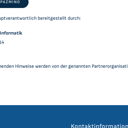
 PAZMINO
ptverantwortlich bereitgestellt durch:
Informatik
14
ehenden Hinweise werden von der genannten Partnerorganisat
Kontaktinformatio