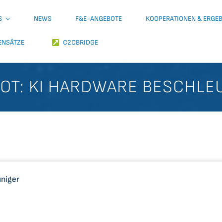
S
NEWS
F&E-ANGEBOTE
KOOPERATIONEN & ERGE
ENSÄTZE
C2CBRIDGE
OT: KI HARDWARE BESCHLE
niger