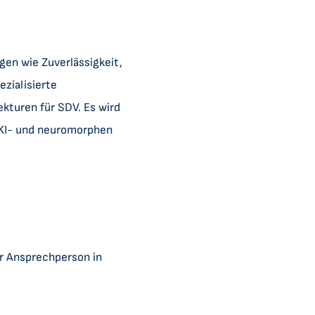
en wie Zuverlässigkeit,
ezialisierte
kturen für SDV. Es wird
 KI- und neuromorphen
er Ansprechperson in