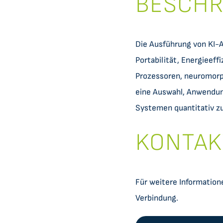
BESCHR
Die Ausführung von KI-
Portabilität, Energieeff
Prozessoren, neuromorph
eine Auswahl, Anwendun
Systemen quantitativ z
KONTAK
Für weitere Information
Verbindung.