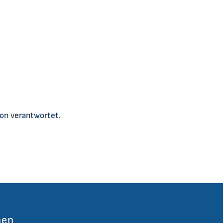
ion verantwortet.
nen