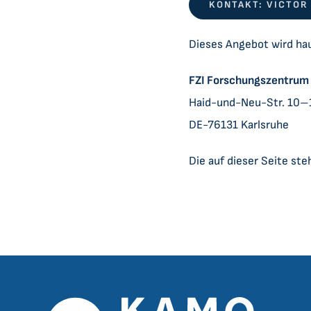
KONTAKT: VICTOR
Dieses Angebot wird hau
FZI Forschungszentrum 
Haid-und-Neu-Str. 10–
DE-76131 Karlsruhe
Die auf dieser Seite st