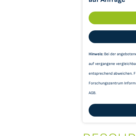
Hinweis:
Bei der angebotene
auf vergangene vergleichba
entsprechend abweichen. Für
Forschungszentrum Informat
AGB.