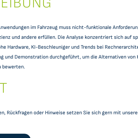
EIBUNG
Anwendungen im Fahrzeug muss nicht-funktionale Anforderung
izienz und andere erfüllen. Die Analyse konzentriert sich auf sp
e Hardware, KI-Beschleuniger und Trends bei Rechnerarchite
g und Demonstration durchgeführt, um die Alternativen von
u bewerten.
T
en, Rückfragen oder Hinweise setzen Sie sich gern mit unser