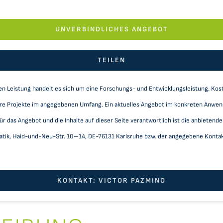
UNVERBINDLICHES ANGEBOT
TEILEN
n Leistung handelt es sich um eine Forschungs- und Entwicklungsleistung. Kost
re Projekte im angegebenen Umfang. Ein aktuelles Angebot im konkreten Anwen
 das Angebot und die Inhalte auf dieser Seite verantwortlich ist die anbietende
ik, Haid-und-Neu-Str. 10–14, DE-76131 Karlsruhe bzw. der angegebene Kontakt.
KONTAKT: VICTOR PAZMINO